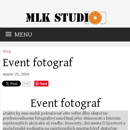
MENU
Blog
Event fotograf
marec 25, 2016
Save
Event fotograf
a takto by sme mohli pokračovať ešte veľmi dlho skutočne
profesionálnemu fotografovi umožňujú jeho skúsenosti s fotením
najrôznejších akcii ako sú svadby, koncerty, dni mesta či športové a
spoločenské podujatia na najrôznejších miestach byť skutočne