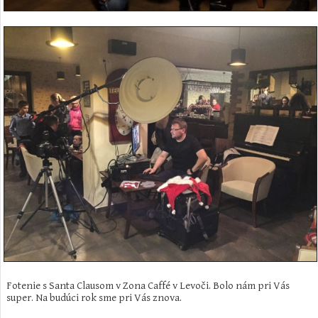
Fotenie s Santa Clausom v Zona Caffé v Levoči. Bolo nám pri Vás
super. Na budúci rok sme pri Vás znova.