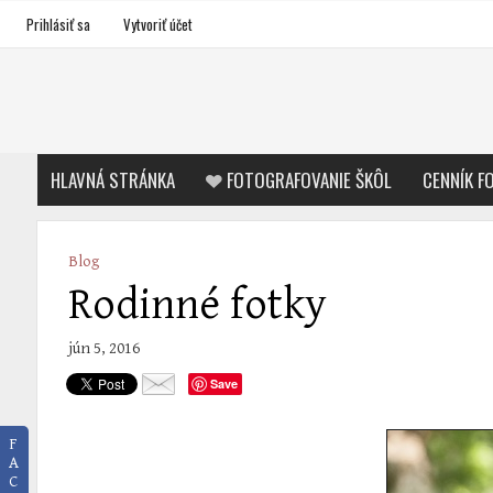
Prihlásiť sa
Vytvoriť účet
HLAVNÁ STRÁNKA
FOTOGRAFOVANIE ŠKÔL
CENNÍK F
Blog
Rodinné fotky
jún 5, 2016
Save
F
A
C