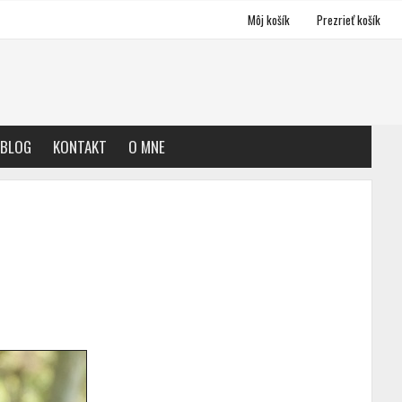
Môj košík
Prezrieť košík
BLOG
KONTAKT
O MNE