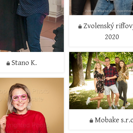
Zvolenský rifľov
2020
Stano K.
Mobake s.r.o