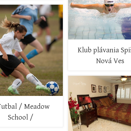
Klub plávania Spi
Nová Ves
Futbal / Meadow
School /