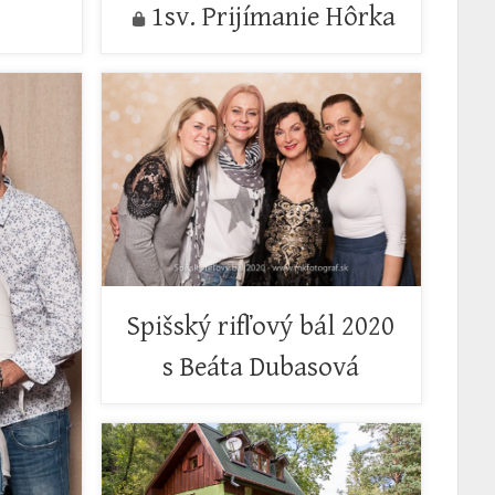
1sv. Prijímanie Hôrka
Spišský rifľový bál 2020
s Beáta Dubasová