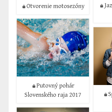
Ja
Otvorenie motosezóny
Putovný pohár
S
Slovenského raja 2017