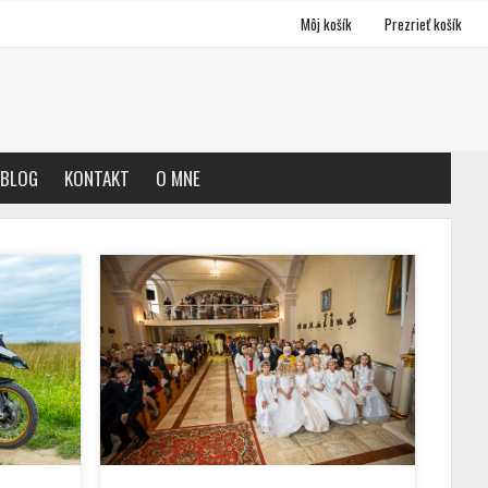
Môj košík
Prezrieť košík
BLOG
KONTAKT
O MNE